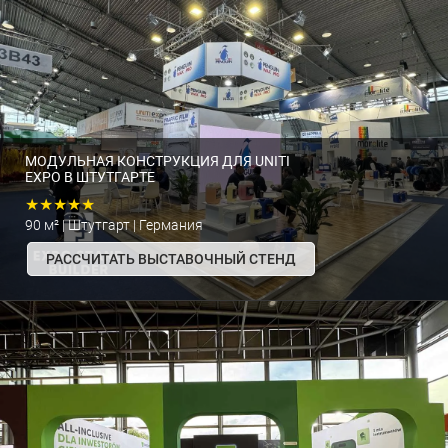
МОДУЛЬНАЯ КОНСТРУКЦИЯ ДЛЯ UNITI
EXPO В ШТУТГАРТЕ
★★★★★
90 м² | Штутгарт | Германия
РАССЧИТАТЬ ВЫСТАВОЧНЫЙ СТЕНД