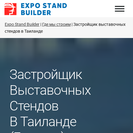
Перейти
к
содержанию
Expo Stand Builder
Где мы строим
Застройщик выставочных
стендов в Таиланде
Застройщик
Выставочных
Стендов
В Таиланде