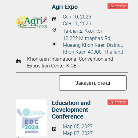
Agri Expo
Выставка
Сен 10, 2026
Сен 11, 2026
Таиланд, Кхонкэн
12 222 Mittraphap Rd,
Mueang Khon Kaen District,
Khon Kaen 40000, Thailand
Khonkaen International Convention and
Exposition Center KICE
Заказать стенд
Education and
Выставка
Development
Conference
Мар 05, 2027
Мар 07, 2027