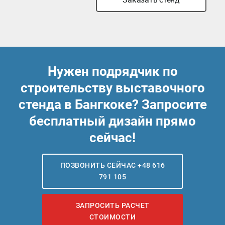
Нужен подрядчик по
строительству выставочного
стенда в Бангкоке? Запросите
бесплатный дизайн прямо
сейчас!
ПОЗВОНИТЬ СЕЙЧАС +48 616
791 105
ЗАПРОСИТЬ РАСЧЕТ
СТОИМОСТИ