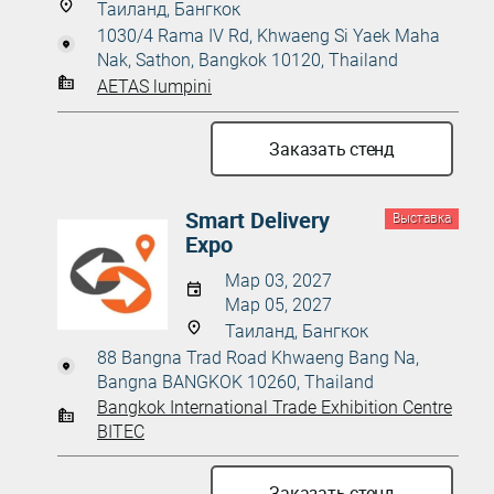
Таиланд, Бангкок
1030/4 Rama IV Rd, Khwaeng Si Yaek Maha
Nak, Sathon, Bangkok 10120, Thailand
AETAS lumpini
Заказать стенд
Smart Delivery
Выставка
Expo
Мар 03, 2027
Мар 05, 2027
Таиланд, Бангкок
88 Bangna Trad Road Khwaeng Bang Na,
Bangna BANGKOK 10260, Thailand
Bangkok International Trade Exhibition Centre
BITEC
Заказать стенд