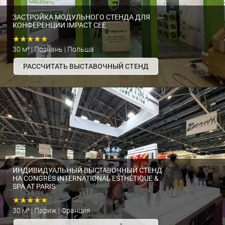
ЗАСТРОЙКА МОДУЛЬНОГО СТЕНДА ДЛЯ
КОНФЕРЕНЦИИ IMPACT CEE
★★★★★
30 м² | Познань | Польша
РАССЧИТАТЬ ВЫСТАВОЧНЫЙ СТЕНД
ИНДИВИДУАЛЬНЫЙ ВЫСТАВОЧНЫЙ СТЕНД
НА CONGRÈS INTERNATIONAL ESTHÉTIQUE &
SPA AT PARIS
★★★★★
30 м² | Париж | Франция