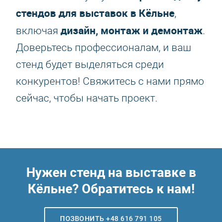
стендов для выставок в Кёльне
,
дизайн, монтаж и демонтаж
включая
.
Доверьтесь профессионалам, и ваш
стенд будет выделяться среди
конкурентов! Свяжитесь с нами прямо
сейчас, чтобы начать проект.
Нужен стенд на выставке в
Кёльне? Обратитесь к нам!
ПОЗВОНИТЬ +48 616 791 105