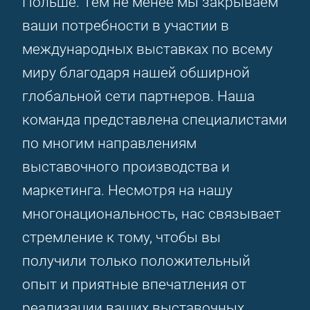
Польше. Тем не менее мы закрываем
ваши потребности в участии в
международных выставках по всему
миру благодаря нашей обширной
глобальной сети партнеров. Наша
команда представлена специалистами
по многим направлениям
выставочного производства и
маркетинга. Несмотря на нашу
многонациональность, нас связывает
стремление к тому, чтобы вы
получили только положительный
опыт и приятные впечатления от
реализации ваших выставочных