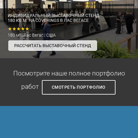
ИНДИВИДУАЛЬНЫЙ ВЫСТАВОЧНЫЙ СТЕНД
180 КВ.М. НА COVERINGS В ЛАС ВЕГАСЕ
★★★★★
180 м² | Лас Вегас | США
РАССЧИТАТЬ ВЫСТАВОЧНЫЙ СТЕНД
Посмотрите наше полное портфолио
работ
СМОТРЕТЬ ПОРТФОЛИО