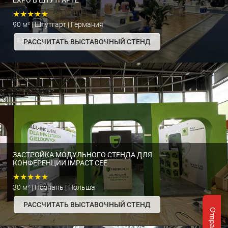
★★★★★
90 м² | Штутгарт | Германия
РАССЧИТАТЬ ВЫСТАВОЧНЫЙ СТЕНД
ЗАСТРОЙКА МОДУЛЬНОГО СТЕНДА ДЛЯ
КОНФЕРЕНЦИИ IMPACT CEE
★★★★★
30 м² | Познань | Польша
РАССЧИТАТЬ ВЫСТАВОЧНЫЙ СТЕНД