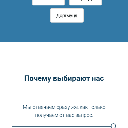
Дортмунд
Почему выбирают нас
Мы отвечаем сразу же, как только
получаем от вас запрос.