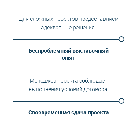
Для сложных проектов предоставляем
адекватные решения.
Беспроблемный выставочный
опыт
Менеджер проекта соблюдает
выполнения условий договора.
Своевременная сдача проекта