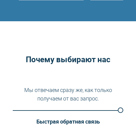
Почему выбирают нас
Мы отвечаем сразу же, как только
получаем от вас запрос.
Быстрая обратная связь