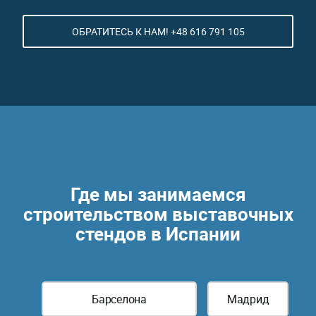
ОБРАТИТЕСЬ К НАМ! +48 616 791 105
Где мы занимаемся
строительством выставочных
стендов в Испании
Барселона
Мадрид