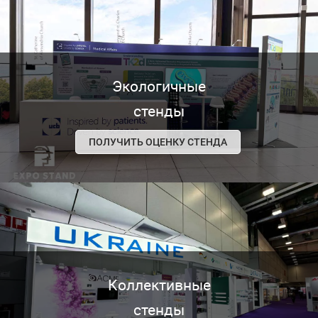
Экологичные
стенды
ПОЛУЧИТЬ ОЦЕНКУ СТЕНДА
Коллективные
стенды