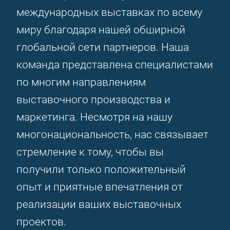
международных выставках по всему
миру благодаря нашей обширной
глобальной сети партнеров. Наша
команда представлена специалистами
по многим направлениям
выставочного производства и
маркетинга. Несмотря на нашу
многонациональность, нас связывает
стремление к тому, чтобы вы
получили только положительный
опыт и приятные впечатления от
реализации ваших выставочных
проектов.