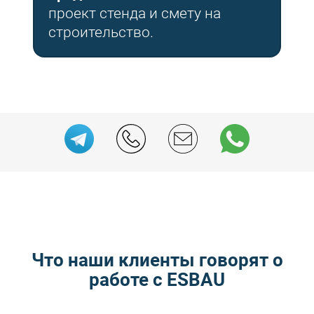
проект стенда и смету на
строительство.
Что наши клиенты говорят о
работе с ESBAU