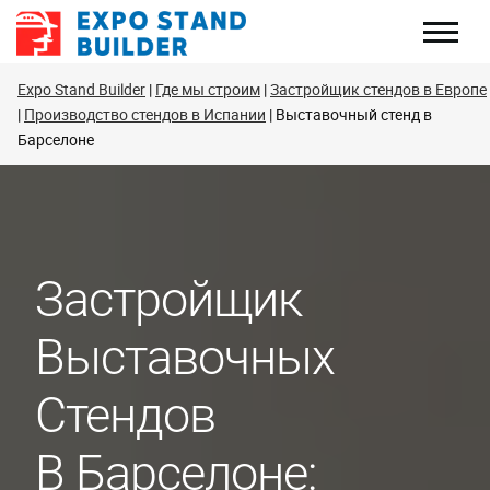
Перейти
к
содержанию
Expo Stand Builder
Где мы строим
Застройщик стендов в Европе
Производство стендов в Испании
Выставочный стенд в
Барселоне
Застройщик
Выставочных
Стендов
В Барселоне: