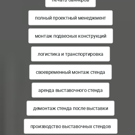
полный проектный менеджмент
монтаж подвесных конструкций
логистика и транспортировка
своевременный монтаж стенда
аренда выставочного стенда
демонтаж стенда после выставки
производство выставочных стендов