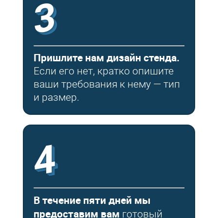
3
Пришлите нам дизайн стенда.
Если его нет, кратко опишите
ваши требования к нему — тип
и размер.
4
В течение пяти дней мы
предоставим вам
готовый