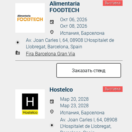
Alimentaria
Выставка
FOODTECH
Окт 06, 2026
Окт 08, 2026
Испания, Барселона
Av. Joan Carles I, 64, 08908 L'Hospitalet de
Llobregat, Barcelona, Spain
Fira Barcelona Gran Via
Заказать стенд
Hostelco
Выставка
Мар 20, 2028
Мар 23, 2028
Испания, Барселона
Av. Joan Carles I, 64, 08908
L'Hospitalet de Llobregat,