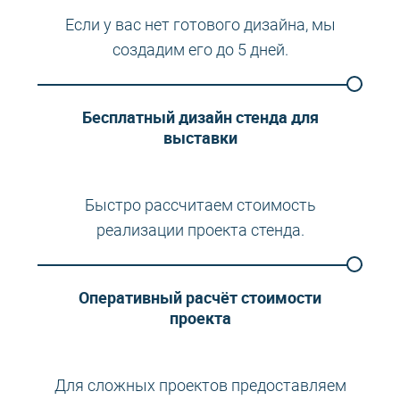
Если у вас нет готового дизайна, мы
создадим его до 5 дней.
Бесплатный дизайн стенда для
выставки
Быстро рассчитаем стоимость
реализации проекта стенда.
Оперативный расчёт стоимости
проекта
Для сложных проектов предоставляем