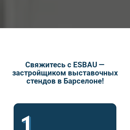
Свяжитесь с ESBAU —
застройщиком выставочных
стендов в Барселоне!
1