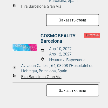
Barcelona, Spain
Fira Barcelona Gran Via
Заказать стенд
COSMOBEAUTY
Выставка
Barcelona
Апр 10, 2027
Апр 12, 2027
Испания, Барселона
Av. Joan Carles I, 64, 08908 L'Hospitalet de
Llobregat, Barcelona, Spain
Fira Barcelona Gran Via
Заказать стенд