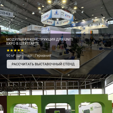
МОДУЛЬНАЯ КОНСТРУКЦИЯ ДЛЯ UNITI
EXPO В ШТУТГАРТЕ
★★★★★
90 м² | Штутгарт | Германия
РАССЧИТАТЬ ВЫСТАВОЧНЫЙ СТЕНД