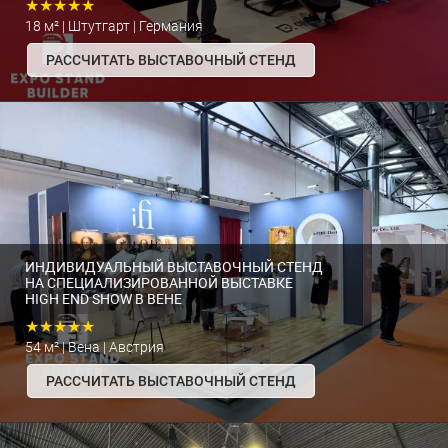
★★★★★
18 м² | Штутгарт | Германия
РАССЧИТАТЬ ВЫСТАВОЧНЫЙ СТЕНД
ИНДИВИДУАЛЬНЫЙ ВЫСТАВОЧНЫЙ СТЕНД
НА СПЕЦИАЛИЗИРОВАННОЙ ВЫСТАВКЕ
HIGH END SHOW В ВЕНЕ
★★★★★
54 м² | Вена | Австрия
РАССЧИТАТЬ ВЫСТАВОЧНЫЙ СТЕНД