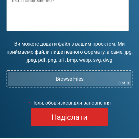
Ви можете додати файл з вашим проектом. Ми
приймаємо файли лише певного формату, а саме: jpg,
jpeg, pdf, png, tiff, bmp, webp, svg, dwg
Browse Files
0
of 10
Поля, обов'язкові для заповнення
*