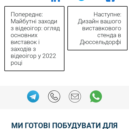
Попереднє:
Наступне:
Навігація записів
Майбутні заходи
Дизайн вашого
з відеоігор: огляд
виставкового
основних
стенда в
виставок і
Дюссельдорфі
заходів з
відеоігор у 2022
році
МИ ГОТОВІ ПОБУДУВАТИ ДЛЯ