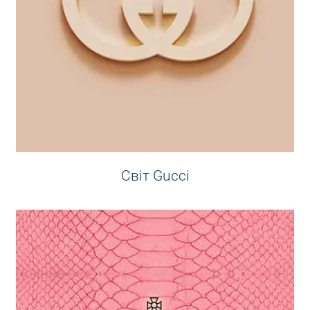
Світ Gucci