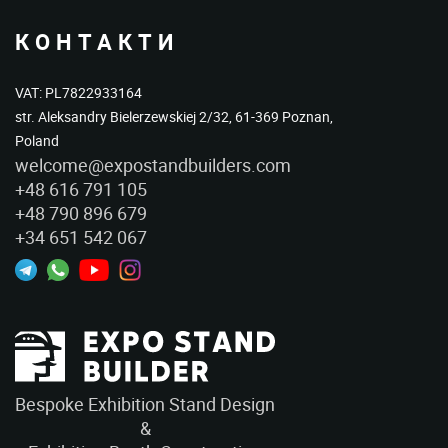
КОНТАКТИ
VAT: PL7822933164
str. Aleksandry Bielerzewskiej 2/32, 61-369 Poznan,
Poland
welcome@expostandbuilders.com
+48 616 791 105
+48 790 896 679
+34 651 542 067
Bespoke Exhibition Stand Design
&