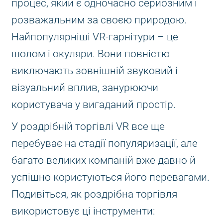
процес, який є одночасно серйозним і
розважальним за своєю природою.
Найпопулярніші VR-гарнітури – це
шолом і окуляри. Вони повністю
виключають зовнішній звуковий і
візуальний вплив, занурюючи
користувача у вигаданий простір.
У роздрібній торгівлі VR все ще
перебуває на стадії популяризації, але
багато великих компаній вже давно й
успішно користуються його перевагами.
Подивіться, як роздрібна торгівля
використовує ці інструменти: