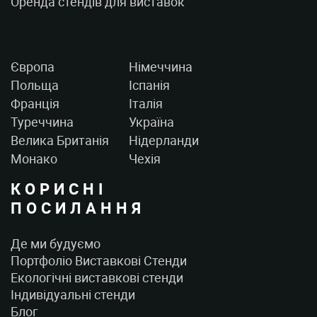
Оренда стендів для виставок
Європа
Німеччина
Польща
Іспанія
Франція
Італія
Туреччина
Україна
Велика Британія
Нідерланди
Монако
Чехія
КОРИСНІ
ПОСИЛАННЯ
Де ми будуємо
Портфоліо Виставкові Стенди
Екологічні виставкові стенди
Індивідуальні стенди
Блог