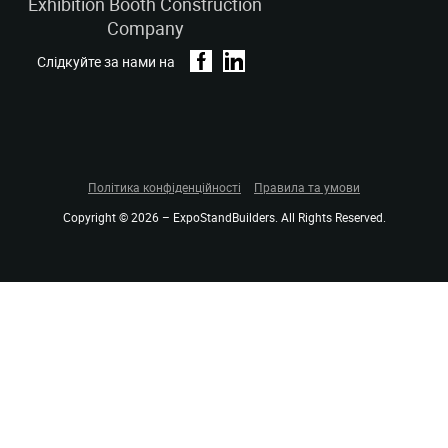
Exhibition Booth Construction
Company
Слідкуйте за нами на
Політика конфіденційності
Правила та умови
Copyright © 2026 – ExpoStandBuilders. All Rights Reserved.