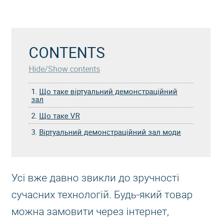
CONTENTS
Hide/Show contents
1.
Що таке віртуальний демонстраційний
зал
2.
Що таке VR
3.
Віртуальний демонстраційний зал моди
Усі вже давно звикли до зручності
сучасних технологій. Будь-який товар
можна замовити через інтернет,