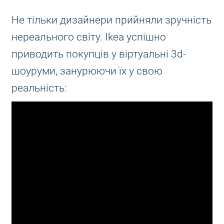
Не тільки дизайнери прийняли зручність
нереального світу. Ikea успішно
приводить покупців у віртуальні 3d-
шоуруми, занурюючи їх у свою
реальність: