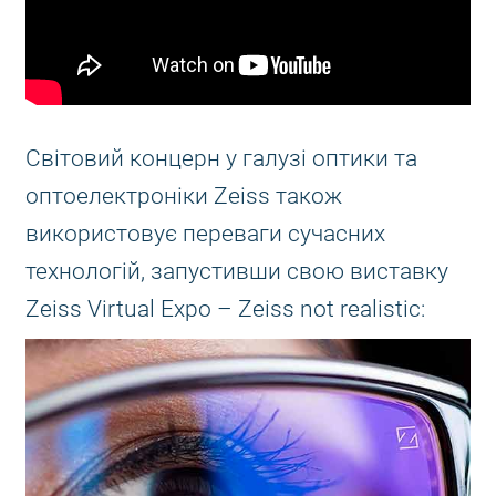
Світовий концерн у галузі оптики та
оптоелектроніки Zeiss також
використовує переваги сучасних
технологій, запустивши свою виставку
Zeiss Virtual Expo – Zeiss not realistic: