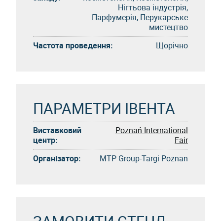
Нігтьова індустрія,
Парфумерія, Перукарське
мистецтво
Частота проведення:
Щорічно
ПАРАМЕТРИ ІВЕНТА
Виставковий
Poznań International
центр:
Fair
Організатор:
MTP Group-Targi Poznan