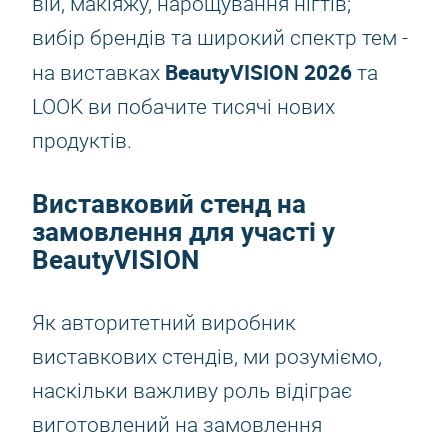
вій, макіяжу, нарощування нігтів;
вибір брендів та широкий спектр тем -
BeautyVISION 2026
на виставках
та
LOOK ви побачите тисячі нових
продуктів.
Виставковий стенд на
замовлення для участі у
BeautyVISION
Як авторитетний виробник
виставкових стендів, ми розуміємо,
наскільки важливу роль відіграє
виготовлений на замовлення