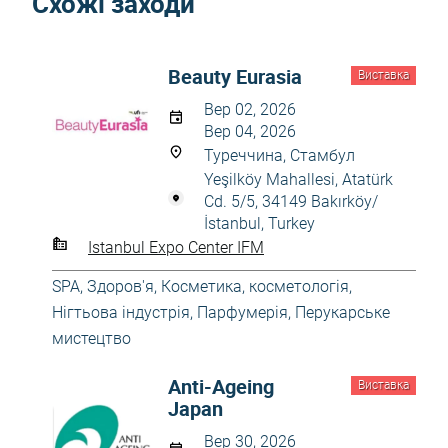
Схожі заходи
Beauty Eurasia
Виставка
Вер 02, 2026
Вер 04, 2026
Туреччина, Стамбул
Yeşilköy Mahallesi, Atatürk
Cd. 5/5, 34149 Bakırköy/
İstanbul, Turkey
Istanbul Expo Center IFM
SPA
,
Здоров'я
,
Косметика, косметологія
,
Нігтьова індустрія
,
Парфумерія
,
Перукарське
мистецтво
Anti-Ageing
Виставка
Japan
Вер 30, 2026