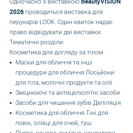
BeautyVISION
Одночасно з виставкою
2026
проводиться виставка для
перукарів LOOK. Один квиток надає
право відвідувати дві виставки.
Тематичні розділи:
Косметика для догляду за тілом
Маски для обличчя та інші
процедури для обличчя Лосьйони
для тіла, молочні продукти та олії
Зміцнюючі та антицелюлітні засоби
Засоби для чищення зубів Депіляція
Косметика для обличчя Тіні для
повік, олівці для очей, туш