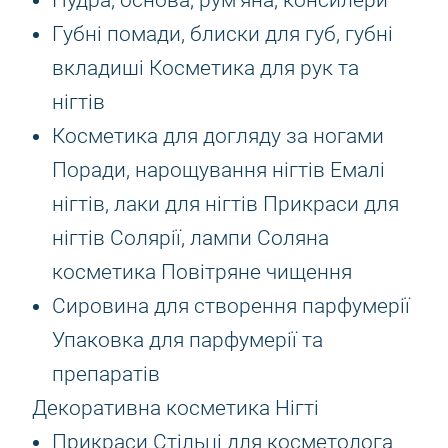
Пудра, основа, рум'яна, консилери
Губні помади, блиски для губ, губні
вкладиші Косметика для рук та
нігтів
Косметика для догляду за ногами
Поради, нарощування нігтів Емалі
нігтів, лаки для нігтів Прикраси для
нігтів Солярії, лампи Соляна
косметика Повітряне чищення
Сировина для створення парфумерії
Упаковка для парфумерії та
препаратів
Декоративна косметика Нігті
Прикраси Стільці для косметолога