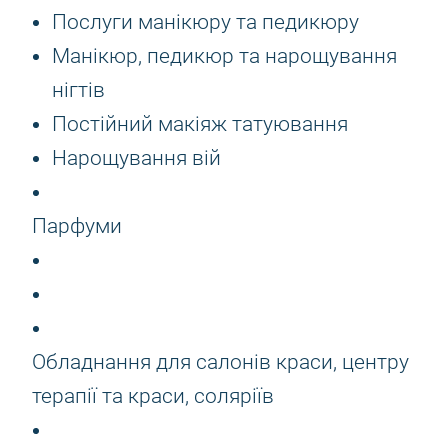
Послуги манікюру та педикюру
Манікюр, педикюр та нарощування
нігтів
Постійний макіяж татуювання
Нарощування вій
Парфуми
Обладнання для салонів краси, центру
терапії та краси, соляріїв