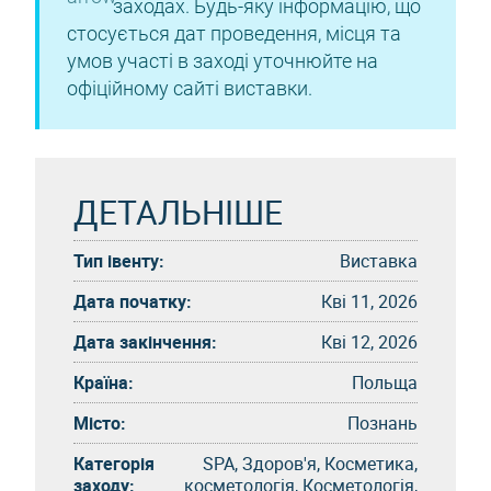
заходах. Будь-яку інформацію, що
стосується дат проведення, місця та
умов участі в заході уточнюйте на
офіційному сайті виставки.
ДЕТАЛЬНІШЕ
Тип івенту:
Виставка
Дата початку:
Кві 11, 2026
Дата закінчення:
Кві 12, 2026
Країна:
Польща
Місто:
Познань
Категорія
SPA, Здоров'я, Косметика,
заходу:
косметологія, Косметологія,