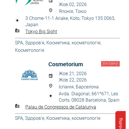
Жов 02, 2026
Японія, Токіо
3 Chome-11-1 Ariake, Koto, Tokyo 135 0063,
Japan
Tokyo Big Sight
SPA
,
Здоров'я
,
Косметика, косметологія
,
Косметологія
Cosmetorium
Виставка
Жов 21, 2026
Жов 22, 2026
Іспанія, Барселона
Avda. Diagonal, 661*671, Les
Corts, 08028 Barcelona, Spain
Palau de Congressos de Catalunya
SPA
,
Здоров'я
,
Косметика, косметологія