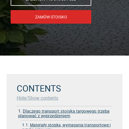
ZAMÓW STOISKO
CONTENTS
Hide/Show contents
1.
Dlaczego transport stoiska targowego trzeba
planować z wyprzedzeniem
1.1.
Materiały stoiska, wymagania transportowe i