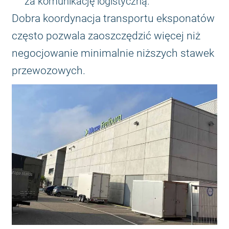
za komunikację logistyczną.
Dobra koordynacja transportu eksponatów
często pozwala zaoszczędzić więcej niż
negocjowanie minimalnie niższych stawek
przewozowych.