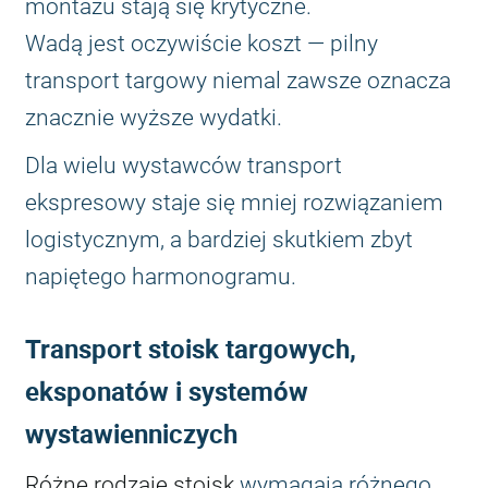
montażu stają się krytyczne.
Wadą jest oczywiście koszt — pilny
transport targowy niemal zawsze oznacza
znacznie wyższe wydatki.
Dla wielu wystawców transport
ekspresowy staje się mniej rozwiązaniem
logistycznym, a bardziej skutkiem zbyt
napiętego harmonogramu.
Transport stoisk targowych,
eksponatów i systemów
wystawienniczych
Różne rodzaje stoisk
wymagają różnego