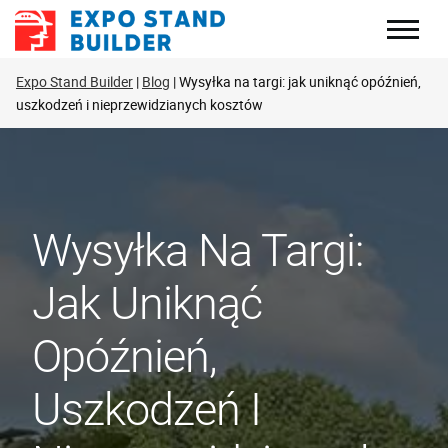
Skip
to
content
Expo Stand Builder
Blog
Wysyłka na targi: jak uniknąć opóźnień,
uszkodzeń i nieprzewidzianych kosztów
Wysyłka Na Targi:
Jak Uniknąć
Opóźnień,
Uszkodzeń I