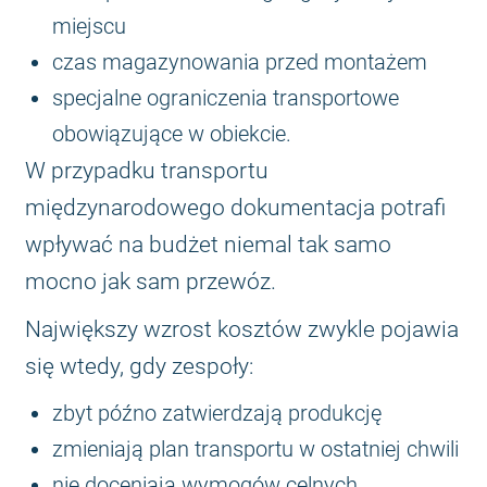
miejscu
czas magazynowania przed montażem
specjalne ograniczenia transportowe
obowiązujące w obiekcie.
W przypadku transportu
międzynarodowego dokumentacja potrafi
wpływać na budżet niemal tak samo
mocno jak sam przewóz.
Największy wzrost kosztów zwykle pojawia
się wtedy, gdy zespoły:
zbyt późno zatwierdzają produkcję
zmieniają plan transportu w ostatniej chwili
nie doceniają wymogów celnych