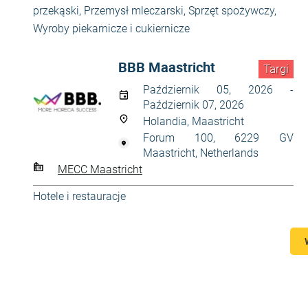
przekąski
,
Przemysł mleczarski
,
Sprzęt spożywczy
,
Wyroby piekarnicze i cukiernicze
BBB Maastricht
Targi
Październik 05, 2026 -
Październik 07, 2026
Holandia, Maastricht
Forum 100, 6229 GV
Maastricht, Netherlands
MECC Maastricht
Hotele i restauracje