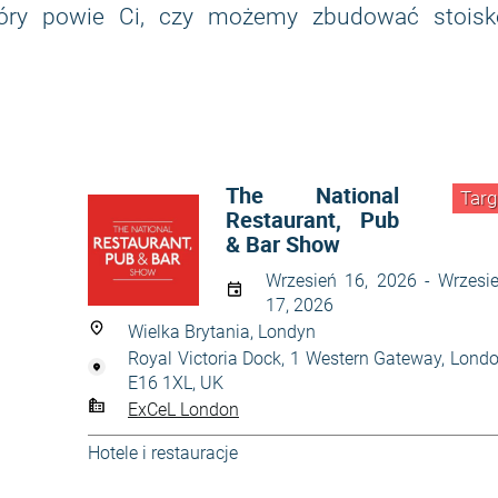
tóry powie Ci, czy możemy zbudować stoisk
The National
Targ
Restaurant, Pub
& Bar Show
Wrzesień 16, 2026 - Wrzesi
17, 2026
Wielka Brytania, Londyn
Royal Victoria Dock, 1 Western Gateway, Lond
E16 1XL, UK
ExCeL London
Hotele i restauracje