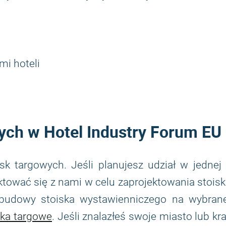
mi hoteli
ych w Hotel Industry Forum EU
k targowych. Jeśli planujesz udział w jednej 
ować się z nami w celu zaprojektowania stois
 budowy stoiska wystawienniczego na wybrane
ska targowe
. Jeśli znalazłeś swoje miasto lub kra