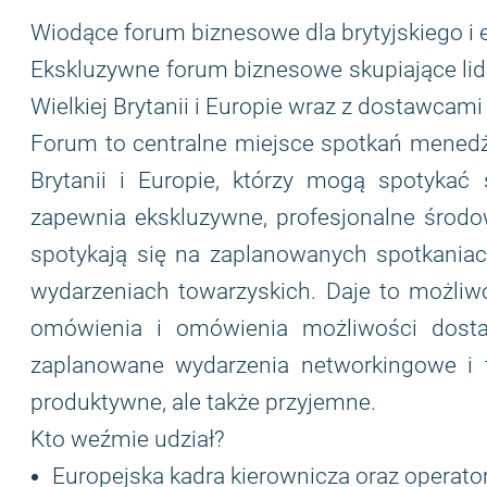
Wiodące forum biznesowe dla brytyjskiego i 
Ekskluzywne forum biznesowe skupiające li
Wielkiej Brytanii i Europie wraz z dostawcami 
Forum to centralne miejsce spotkań menedż
Brytanii i Europie, którzy mogą spotykać 
zapewnia ekskluzywne, profesjonalne środow
spotykają się na zaplanowanych spotkaniac
wydarzeniach towarzyskich. Daje to możliwo
omówienia i omówienia możliwości dosta
zaplanowane wydarzenia networkingowe i t
produktywne, ale także przyjemne.
Kto weźmie udział?
Europejska kadra kierownicza oraz operatorz