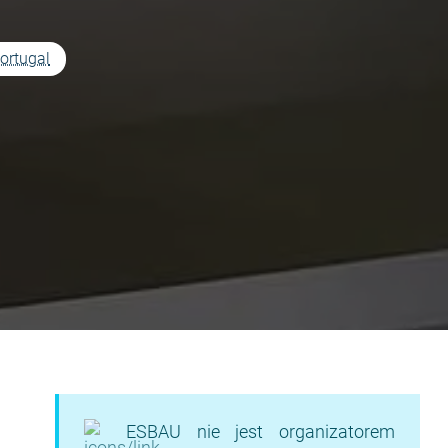
ortugal
ESBAU nie jest organizatorem