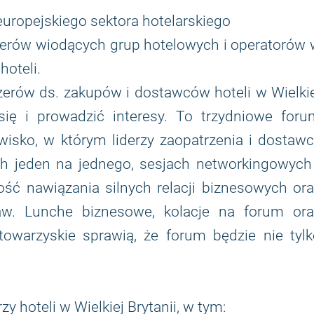
europejskiego sektora hotelarskiego
derów wiodących grup hotelowych i operatorów 
hoteli.
erów ds. zakupów i dostawców hoteli w Wielkie
się i prowadzić interesy. To trzydniowe foru
isko, w którym liderzy zaopatrzenia i dostaw
h jeden na jednego, sesjach networkingowych 
ść nawiązania silnych relacji biznesowych or
w. Lunche biznesowe, kolacje na forum ora
owarzyskie sprawią, że forum będzie nie tylk
y hoteli w Wielkiej Brytanii, w tym: