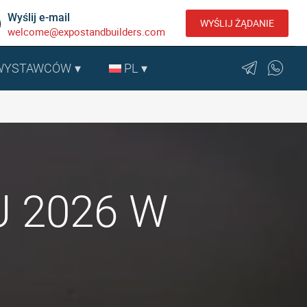
Wyślij e-mail
WYŚLIJ ŻĄDANIE
welcome@expostandbuilders.com
 WYSTAWCÓW
PL
EU 2026 W