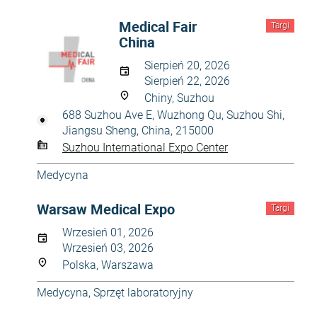
Medical Fair
Targi
China
Sierpień 20, 2026
Sierpień 22, 2026
Chiny, Suzhou
688 Suzhou Ave E, Wuzhong Qu, Suzhou Shi,
Jiangsu Sheng, China, 215000
Suzhou International Expo Center
Medycyna
Warsaw Medical Expo
Targi
Wrzesień 01, 2026
Wrzesień 03, 2026
Polska, Warszawa
Medycyna
,
Sprzęt laboratoryjny