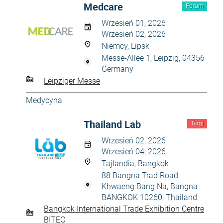
Medcare
Forum
Wrzesień 01, 2026
Wrzesień 02, 2026
Niemcy, Lipsk
Messe-Allee 1, Leipzig, 04356
Germany
Leipziger Messe
Medycyna
Thailand Lab
Targi
Wrzesień 02, 2026
Wrzesień 04, 2026
Tajlandia, Bangkok
88 Bangna Trad Road
Khwaeng Bang Na, Bangna
BANGKOK 10260, Thailand
Bangkok International Trade Exhibition Centre
BITEC