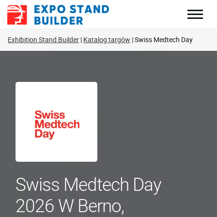
Skip
to
content
Exhibition Stand Builder
Katalog targów
Swiss Medtech Day
Swiss Medtech Day
2026 W Berno,