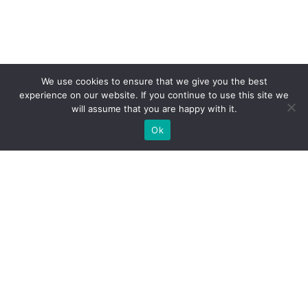
We use cookies to ensure that we give you the best
experience on our website. If you continue to use this site we
will assume that you are happy with it.
Ok
Jakie rodzaje stoisk targowych
możemy zaoferować