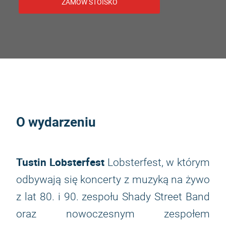
ZAMÓW STOISKO
O wydarzeniu
Tustin Lobsterfest
Lobsterfest, w którym
odbywają się koncerty z muzyką na żywo
z lat 80. i 90. zespołu Shady Street Band
oraz nowoczesnym zespołem