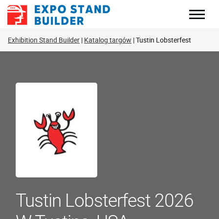
Skip
to
content
Exhibition Stand Builder
Katalog targów
Tustin Lobsterfest
Tustin Lobsterfest 2026