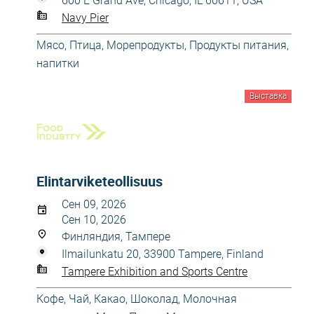
600 E Grand Ave, Chicago, IL 60611, USA
Navy Pier
Мясо, Птица, Морепродукты
,
Продукты питания,
напитки
Выставка
Elintarviketeollisuus
Сен 09, 2026
Сен 10, 2026
Финляндия, Тампере
Ilmailunkatu 20, 33900 Tampere, Finland
Tampere Exhibition and Sports Centre
Кофе, Чай, Какао, Шоколад
,
Молочная