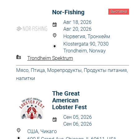
Nor-Fishing
Выставка
Авг 18, 2026
Авг 20, 2026
Норвегия, Тронхейм
Klostergata 90, 7030
Trondheim, Norway
Trondheim Spektrum
Мясо, Птица, Морепродукты
,
Продукты питания,
напитки
The Great
American
Lobster Fest
Сен 05, 2026
Сен 06, 2026
США, Чикаго