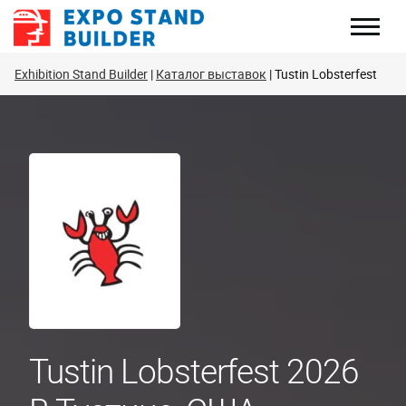
Перейти
к
содержанию
Exhibition Stand Builder
Каталог выставок
Tustin Lobsterfest
Tustin Lobsterfest 2026