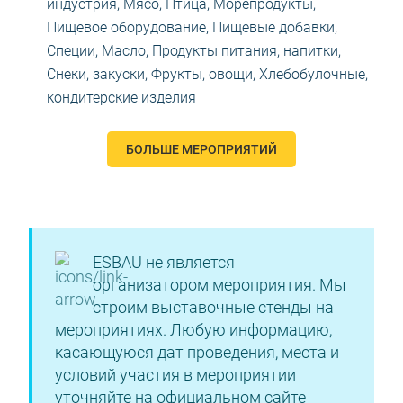
индустрия
,
Мясо, Птица, Морепродукты
,
Пищевое оборудование
,
Пищевые добавки,
Специи, Масло
,
Продукты питания, напитки
,
Снеки, закуски
,
Фрукты, овощи
,
Хлебобулочные,
кондитерские изделия
БОЛЬШЕ МЕРОПРИЯТИЙ
ESBAU не является
организатором мероприятия. Мы
строим выставочные стенды на
мероприятиях. Любую информацию,
касающуюся дат проведения, места и
условий участия в мероприятии
уточняйте на официальном сайте