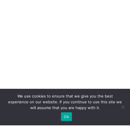
We use cookies to ensure that we give you the best
experience on our website. If you continue to use this site we
will assume that you are happy with it.
Ok