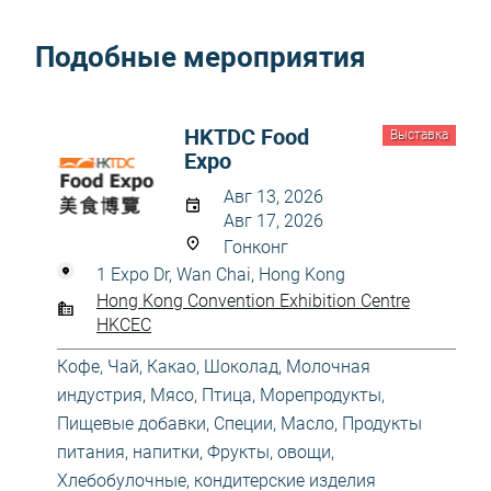
Подобные мероприятия
HKTDC Food
Выставка
Expo
Авг 13, 2026
Авг 17, 2026
Гонконг
1 Expo Dr, Wan Chai, Hong Kong
Hong Kong Convention Exhibition Centre
HKCEC
Кофе, Чай, Какао, Шоколад
,
Молочная
индустрия
,
Мясо, Птица, Морепродукты
,
Пищевые добавки, Специи, Масло
,
Продукты
питания, напитки
,
Фрукты, овощи
,
Хлебобулочные, кондитерские изделия