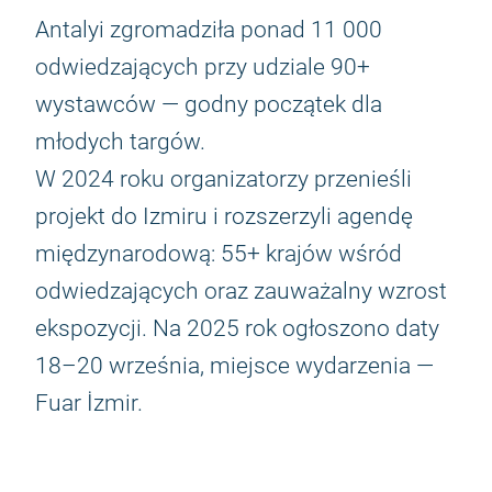
Antalyi zgromadziła ponad 11 000
odwiedzających przy udziale 90+
wystawców — godny początek dla
młodych targów.
W 2024 roku organizatorzy przenieśli
projekt do Izmiru i rozszerzyli agendę
międzynarodową: 55+ krajów wśród
odwiedzających oraz zauważalny wzrost
ekspozycji. Na 2025 rok ogłoszono daty
18–20 września, miejsce wydarzenia —
Fuar İzmir.