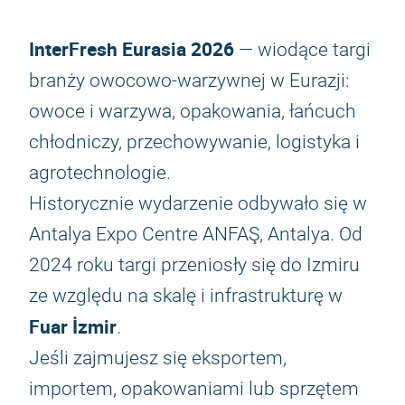
InterFresh Eurasia 2026
— wiodące targi
branży owocowo-warzywnej w Eurazji:
owoce i warzywa, opakowania, łańcuch
chłodniczy, przechowywanie, logistyka i
agrotechnologie.
Historycznie wydarzenie odbywało się w
Antalya Expo Centre ANFAŞ, Antalya. Od
2024 roku targi przeniosły się do Izmiru
ze względu na skalę i infrastrukturę w
Fuar İzmir
.
Jeśli zajmujesz się eksportem,
importem, opakowaniami lub sprzętem