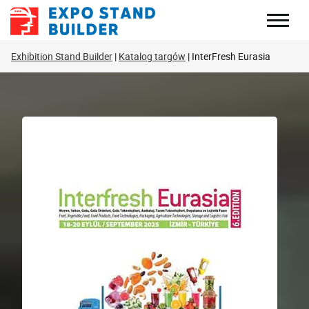
Skip
to
content
Exhibition Stand Builder
Katalog targów
InterFresh Eurasia