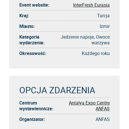
Event website:
InterFresh Eurasia
Kraj:
Turcja
Miasto:
Izmir
Kategoria
Jedzenie napoje, Owoce
wydarzenia:
warzywa
Okresowość:
Każdego roku
OPCJA ZDARZENIA
Centrum
Antalya Expo Centre
wystawiennicze:
ANFAŞ
Organizator:
ANFAS