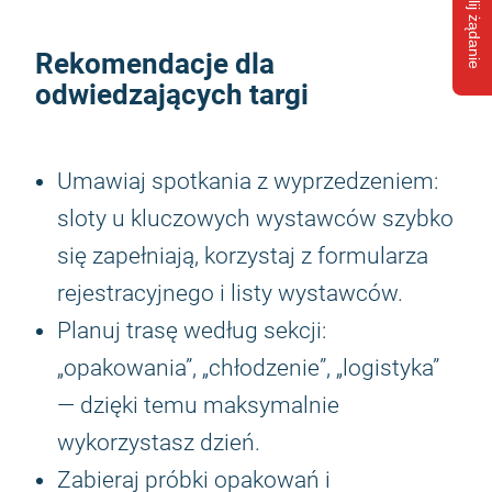
Wyślij żądanie
Rekomendacje dla
odwiedzających targi
Umawiaj spotkania z wyprzedzeniem:
sloty u kluczowych wystawców szybko
się zapełniają, korzystaj z formularza
rejestracyjnego i listy wystawców.
Planuj trasę według sekcji:
„opakowania”, „chłodzenie”, „logistyka”
— dzięki temu maksymalnie
wykorzystasz dzień.
Zabieraj próbki opakowań i