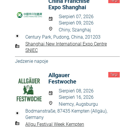
China Franchise
Targi
Expo Shanghai
Sierpień 07, 2026
Sierpień 09, 2026
Chiny, Szanghaj
Century Park, Pudong, China, 201203
Shanghai New International Expo Centre
SNIEC
Jedzenie napoje
Allgаuer
Targi
Festwoche
Sierpień 08, 2026
Sierpień 16, 2026
Niemcy, Augsburgu
Bodmanstraße, 87435 Kempten (Allgäu),
Germany
Allgu Festival Week Kempten