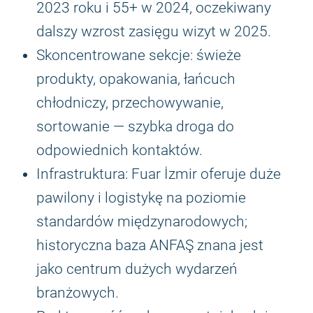
2023 roku i 55+ w 2024, oczekiwany
dalszy wzrost zasięgu wizyt w 2025.
Skoncentrowane sekcje: świeże
produkty, opakowania, łańcuch
chłodniczy, przechowywanie,
sortowanie — szybka droga do
odpowiednich kontaktów.
Infrastruktura: Fuar İzmir oferuje duże
pawilony i logistykę na poziomie
standardów międzynarodowych;
historyczna baza ANFAŞ znana jest
jako centrum dużych wydarzeń
branżowych.