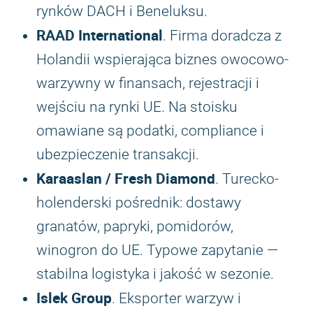
rynków DACH i Beneluksu.
RAAD International
. Firma doradcza z
Holandii wspierająca biznes owocowo-
warzywny w finansach, rejestracji i
wejściu na rynki UE. Na stoisku
omawiane są podatki, compliance i
ubezpieczenie transakcji.
Karaaslan / Fresh Diamond
. Turecko-
holenderski pośrednik: dostawy
granatów, papryki, pomidorów,
winogron do UE. Typowe zapytanie —
stabilna logistyka i jakość w sezonie.
Islek Group
. Eksporter warzyw i