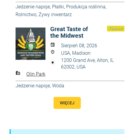
Jedzenie napoje
,
Płatki
,
Produkcja roślinna
,
Rolnictwo
,
Żywy inwentarz
Great Taste of
Festiwal
the Midwest
Sierpień 08, 2026
USA, Madison
1200 Grand Ave, Alton, IL
62002, USA
Olin Park
Jedzenie napoje
,
Woda
WIĘCEJ