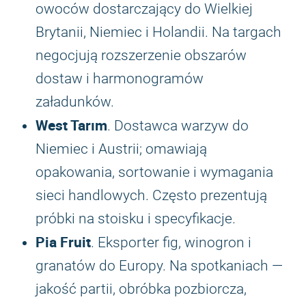
owoców dostarczający do Wielkiej
Brytanii, Niemiec i Holandii. Na targach
negocjują rozszerzenie obszarów
dostaw i harmonogramów
załadunków.
West Tarım
. Dostawca warzyw do
Niemiec i Austrii; omawiają
opakowania, sortowanie i wymagania
sieci handlowych. Często prezentują
próbki na stoisku i specyfikacje.
Pia Fruit
. Eksporter fig, winogron i
granatów do Europy. Na spotkaniach —
jakość partii, obróbka pozbiorcza,