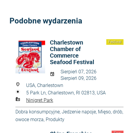
Podobne wydarzenia
Charlestown
Festiwal
Chamber of
Commerce
Seafood Festival
Sierpień 07, 2026
Sierpień 09, 2026
USA, Charlestown
5 Park Ln, Charlestown, RI 02813, USA
Ninigret Park
Dobra konsumpcyjne
,
Jedzenie napoje
,
Mięso, drób,
owoce morza
,
Produkty