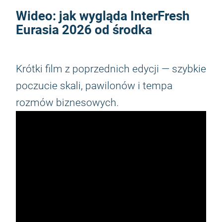
Wideo: jak wygląda
InterFresh
Eurasia 2026
od środka
Krótki film z poprzednich edycji — szybkie
poczucie skali, pawilonów i tempa
rozmów biznesowych.