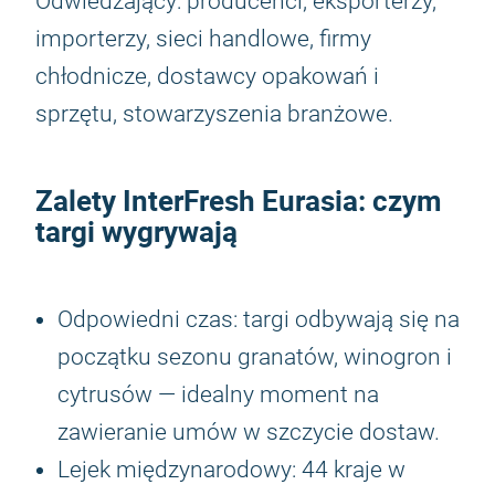
Odwiedzający: producenci, eksporterzy,
importerzy, sieci handlowe, firmy
chłodnicze, dostawcy opakowań i
sprzętu, stowarzyszenia branżowe.
Zalety
InterFresh Eurasia
: czym
targi wygrywają
Odpowiedni czas: targi odbywają się na
początku sezonu granatów, winogron i
cytrusów — idealny moment na
zawieranie umów w szczycie dostaw.
Lejek międzynarodowy: 44 kraje w