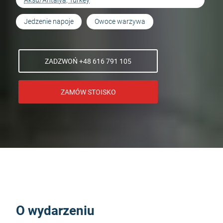
Aksu/Antalya, Turkey
Jedzenie napoje
Owoce warzywa
ZADZWOŃ +48 616 791 105
ZAMÓW STOISKO
O wydarzeniu