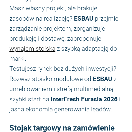
Masz własny projekt, ale brakuje
ESBAU
zasobów na realizację?
przejmie
zarządzanie projektem, zorganizuje
produkcję i dostawę, zaproponuje
wynajem stoiska
z szybką adaptacją do
marki.
Testujesz rynek bez dużych inwestycji?
ESBAU
Rozważ stoisko modułowe od
z
umeblowaniem i strefą multimedialną —
InterFresh Eurasia 2026
szybki start na
i
jasna ekonomia generowania leadów.
Stojak targowy na zamówienie