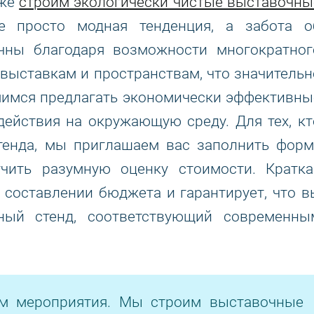
кже
строим экологически чистые выставочны
е просто модная тенденция, а забота о
чны благодаря возможности многократног
выставкам и пространствам, что значительн
мимся предлагать экономически эффективны
действия на окружающую среду. Для тех, кт
стенда, мы приглашаем вас заполнить форм
учить разумную оценку стоимости. Кратка
составлении бюджета и гарантирует, что в
чный стенд, соответствующий современны
ом мероприятия. Мы строим выставочные