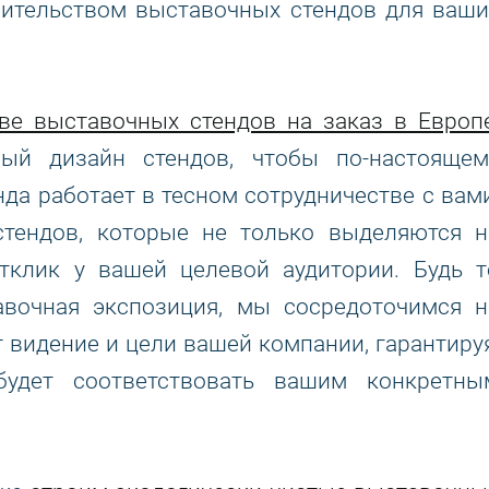
ительством выставочных стендов для ваши
тве выставочных стендов на заказ в Европ
ный дизайн стендов, чтобы по-настоящем
да работает в тесном сотрудничестве с вами
стендов, которые не только выделяются н
тклик у вашей целевой аудитории. Будь т
авочная экспозиция, мы сосредоточимся н
 видение и цели вашей компании, гарантируя
будет соответствовать вашим конкретны