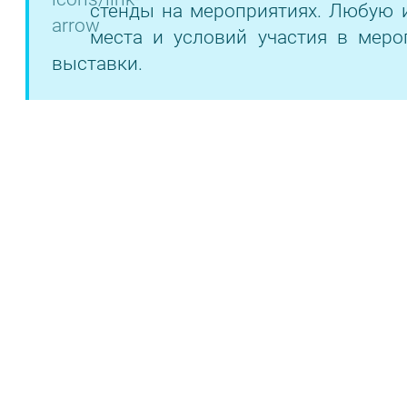
стенды на мероприятиях. Любую 
места и условий участия в меро
выставки.