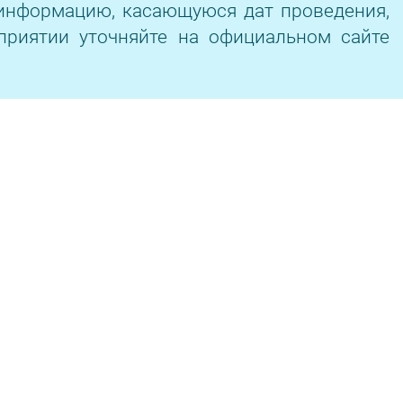
информацию, касающуюся дат проведения,
приятии уточняйте на официальном сайте