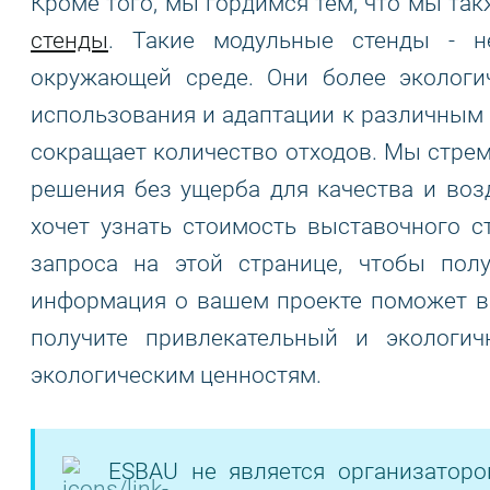
Кроме того, мы гордимся тем, что мы та
стенды
. Такие модульные стенды - н
окружающей среде. Они более экологи
использования и адаптации к различным 
сокращает количество отходов. Мы стре
решения без ущерба для качества и воз
хочет узнать стоимость выставочного 
запроса на этой странице, чтобы пол
информация о вашем проекте поможет в 
получите привлекательный и экологи
экологическим ценностям.
ESBAU не является организатор