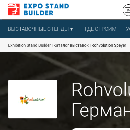
Перейти
к
содержанию
ВЫСТАВОЧНЫЕ СТЕНДЫ
ГДЕ СТРОИМ
У
Exhibition Stand Builder
Каталог выставок
Rohvolution Speyer
Rohvol
Герма