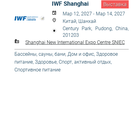
IWF Shanghai
Выставка
Мар 12, 2027 - Мар 14, 2027
Китай, Шанхай
Century Park, Pudong, China,
201203
Shanghai New International Expo Centre SNIEC
Бассейны, сауны, бани
,
Дом и офис
,
Здоровое
питание
,
Здоровье
,
Спорт, активный отдых
,
Спортивное питание