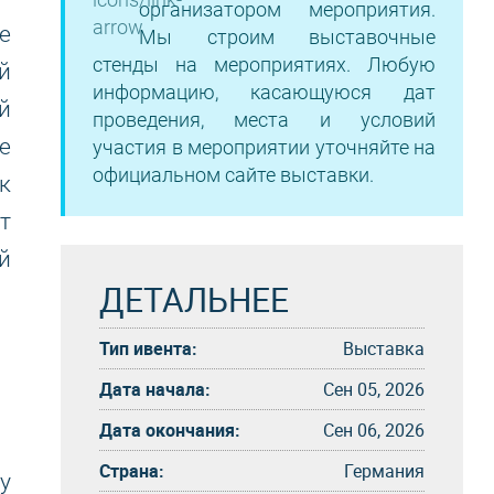
организатором мероприятия.
е
Мы строим выставочные
стенды на мероприятиях. Любую
й
информацию, касающуюся дат
й
проведения, места и условий
е
участия в мероприятии уточняйте на
официальном сайте выставки.
к
т
й
ДЕТАЛЬНЕЕ
Тип ивента:
Выставка
Дата начала:
Сен 05, 2026
Дата окончания:
Сен 06, 2026
Страна:
Германия
у