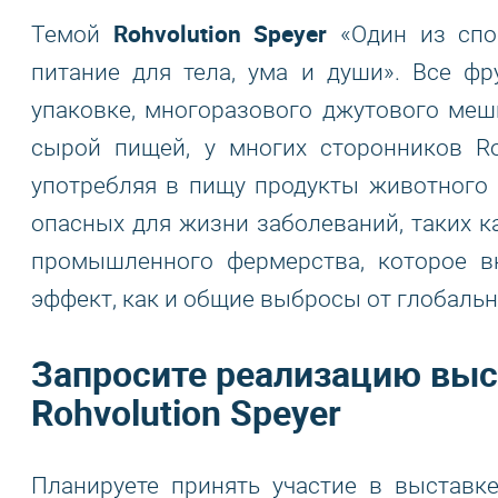
Rohvolution Speyer
Темой
«Один из спос
питание для тела, ума и души». Все ф
упаковке, многоразового джутового меш
сырой пищей, у многих сторонников Ro
употребляя в пищу продукты животного 
опасных для жизни заболеваний, таких ка
промышленного фермерства, которое в
эффект, как и общие выбросы от глобаль
Запросите реализацию выс
Rohvolution Speyer
Планируете принять участие в выставке