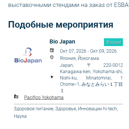
выставочными стендами на заказ от ESBA
Подобные мероприятия
Bio Japan
Форум
Окт 07, 2026 - Окт 09, 2026
Япония, Йокогама
Japan, 〒220-0012
Kanagawa-ken, Yokohama-shi,
Nishi-ku, Minatomirai, 1
Chome−1, みなとみらい１丁目
１
Pacifico Yokohama
Здоровое питание
,
Здоровье
,
Инновации hi-tech
,
Наука