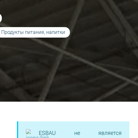
Продукты питания, напитки
ESBAU не является