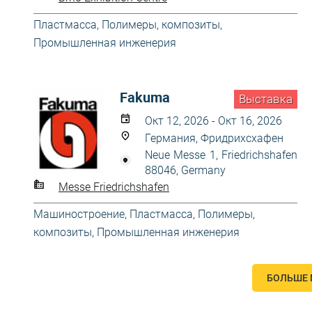
Пластмасса
,
Полимеры, композиты
,
Промышленная инженерия
Fakuma
Выставка
Окт 12, 2026 - Окт 16, 2026
Германия, Фридрихсхафен
Neue Messe 1, Friedrichshafen
88046, Germany
Messe Friedrichshafen
Машиностроение
,
Пластмасса
,
Полимеры,
композиты
,
Промышленная инженерия
БОЛЬШЕ