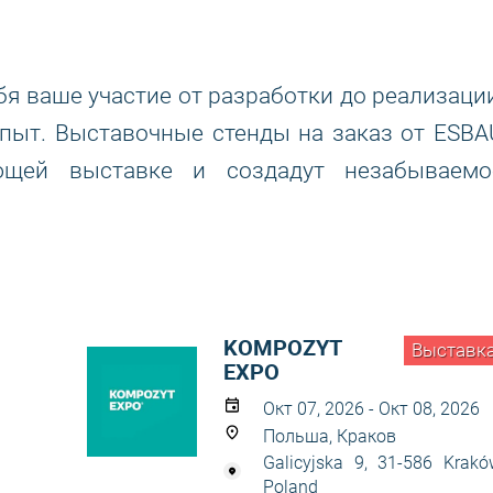
я ваше участие от разработки до реализации
пыт. Выставочные стенды на заказ от ESBA
ющей выставке и создадут незабываемо
KOMPOZYT
Выставк
EXPO
Окт 07, 2026 - Окт 08, 2026
Польша, Краков
Galicyjska 9, 31-586 Krakó
Poland