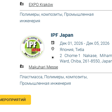
EXPO Kraków
Полимеры, композиты
,
Промышленная
инженерия
IPF Japan
Дек 01, 2026 - Дек 05, 2026
Япония, Тиба
2 Chome-1 Nakase, Miha
Ward, Chiba, 261-8550, Japa
Makuhari Messe
Пластмасса
,
Полимеры, композиты
,
Промышленная инженерия
 МЕРОПРИЯТИЙ