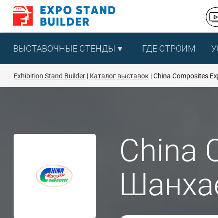
Перейти
к
содержанию
ВЫСТАВОЧНЫЕ СТЕНДЫ
ГДЕ СТРОИМ
У
Exhibition Stand Builder
Каталог выставок
China Composites Ex
China 
Шанхае