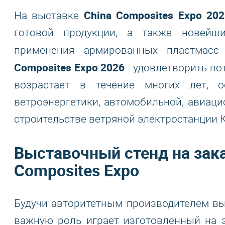
China Composites Expo 202
На выставке
готовой продукции, а также новейш
применения армированных пластмасс
Composites Expo 2026
- удовлетворить по
возрастает в течение многих лет, 
ветроэнергетики, автомобильной, авиаци
строительстве ветряной электростанции 
Выставочный стенд на зака
Composites Expo
Будучи авторитетным производителем вы
важную роль играет изготовленный на 