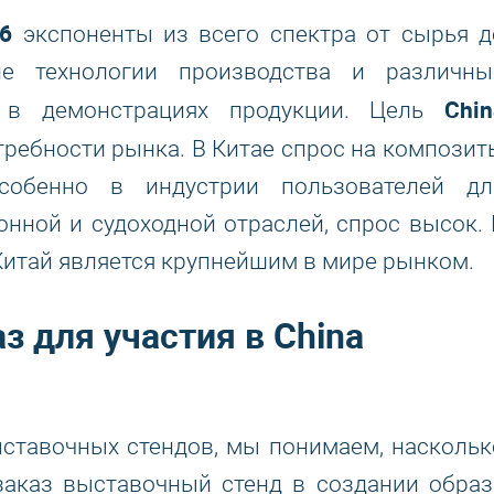
6
экспоненты из всего спектра от сырья д
ие технологии производства и различны
Chin
 в демонстрациях продукции. Цель
требности рынка. В Китае спрос на композит
особенно в индустрии пользователей дл
онной и судоходной отраслей, спрос высок. 
Китай является крупнейшим в мире рынком.
з для участия в China
ставочных стендов, мы понимаем, наскольк
заказ выставочный стенд в создании образ