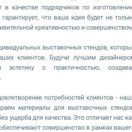
т в качестве подрядчиков по изготовлени
гарантирует, что ваша идея будет не тольк
удивительной креативностью и совершенством
дивидуальных выставочных стендов, которы
аших клиентов. Будучи лучшим дизайнеро
 эстетику с практичностью, создава
.
довлетворение потребностей клиентов - наш
раем материалы для выставочных стендов
з ущерба для качества. Это отличает нас ка
е обеспечивают совершенство в рамках вашег