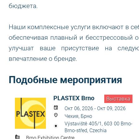
бюджета.
Наши комплексные услуги включают в себ
обеспечивая плавный и бесстрессовый о
улучшат ваше присутствие на следу
впечатление о бренде.
Подобные мероприятия
PLASTEX Brno
Выставка
Окт 06, 2026 - Окт 09, 2026
Чехия, Брно
Výstaviště 405/1, 603 00 Brno-
Brno-střed, Czechia
Brno Exhibition Centre