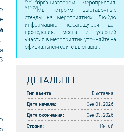
организатором мероприятия.
о
Мы строим выставочные
стенды на мероприятиях. Любую
е
информацию, касающуюся дат
a
проведения, места и условий
ы
участия в мероприятии уточняйте на
официальном сайте выставки.
я
В
ДЕТАЛЬНЕЕ
Тип ивента:
Выставка
Дата начала:
Сен 01, 2026
Дата окончания:
Сен 03, 2026
о
Страна:
Китай
а