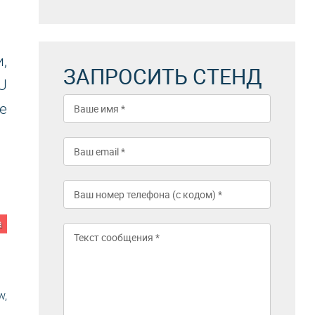
,
ЗАПРОСИТЬ СТЕНД
U
е
а
w,