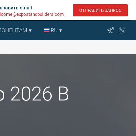
править email
ОТПРАВИТЬ ЗАПРОС
lcome@expostandbuilders.com
ПОНЕНТАМ
RU
o 2026 В