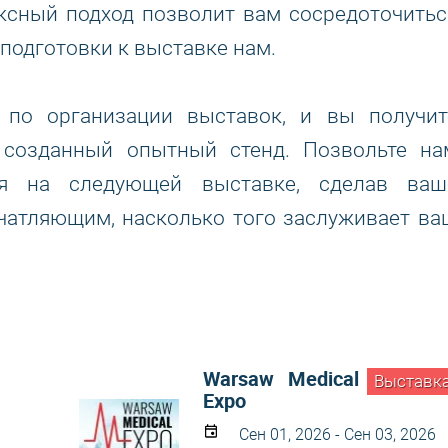
ксный подход позволит вам сосредоточитьс
 подготовки к выставке нам.
 по организации выставок, и вы получит
и созданный опытный стенд. Позвольте на
ия на следующей выставке, сделав ваш
чатляющим, насколько того заслуживает ва
Warsaw Medical
Выставк
Expo
Сен 01, 2026 - Сен 03, 2026