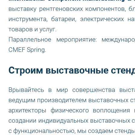
выставку рентгеновских компонентов, бл
инструмента, батареи, электрических н
товаров и услуг.
Параллельное мероприятие: междунар
CMEF Spring.
Строим выставочные стен
Врывайтесь в мир совершенства выст
ведущим производителем выставочных ст
архитекторы физического воплощения
создании индивидуальных выставочных ст
с функциональностью, мы создаем стенды,