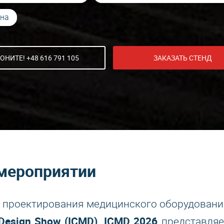
на
ОНИТЕ! +48 616 791 105
ЗАКАЗАТЬ СТЕНД
мероприятии
 проектирования медицинского оборудовани
 Design Show (ICMD)
ICMD 2026
.
представляе