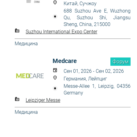
Китай, Сучжоу
688 Suzhou Ave E, Wuzhong
Qu, Suzhou Shi, Jiangsu
Sheng, China, 215000
Suzhou International Expo Center
Медицина
Medcare
Форум
Сен 01, 2026 - Сен 02, 2026
Германия, Лейпциг
Messe-Allee 1, Leipzig, 04356
Germany
Leipziger Messe
Медицина