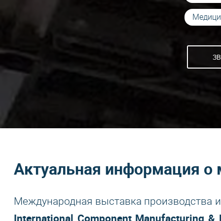
Медици
ЗВ
Актуальная информация о 
Международная выставка производства и
International Component Manufacturing &