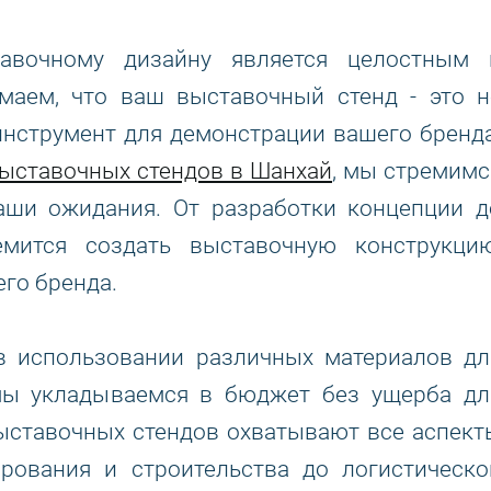
авочному дизайну является целостным 
маем, что ваш выставочный стенд - это н
 инструмент для демонстрации вашего бренда
выставочных стендов в Шанхай
, мы стремимс
ваши ожидания. От разработки концепции д
мится создать выставочную конструкцию
его бренда.
в использовании различных материалов дл
 мы укладываемся в бюджет без ущерба дл
ыставочных стендов охватывают все аспект
ирования и строительства до логистическо