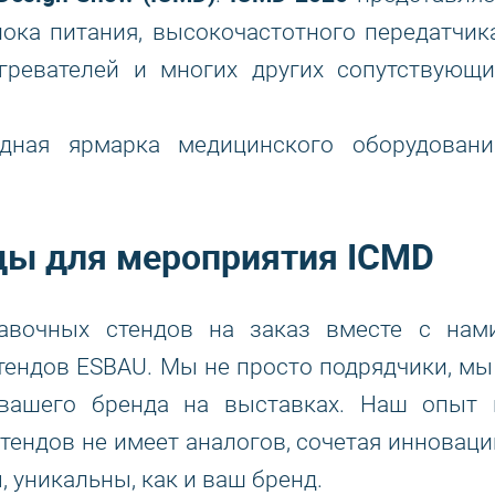
ока питания, высокочастотного передатчика
агревателей и многих других сопутствующи
одная ярмарка медицинского оборудовани
ды для мероприятия ICMD
авочных стендов на заказ вместе с нами
ендов ESBAU. Мы не просто подрядчики, мы 
 вашего бренда на выставках. Наш опыт 
ендов не имеет аналогов, сочетая инноваци
 уникальны, как и ваш бренд.