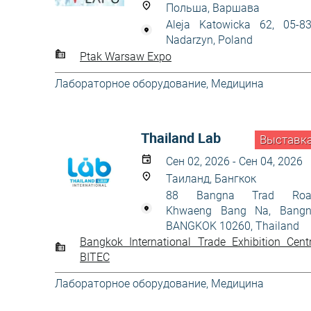
Польша, Варшава
Aleja Katowicka 62, 05-8
Nadarzyn, Poland
Ptak Warsaw Expo
Лабораторное оборудование
,
Медицина
Thailand Lab
Выставк
Сен 02, 2026 - Сен 04, 2026
Таиланд, Бангкок
88 Bangna Trad Roa
Khwaeng Bang Na, Bang
BANGKOK 10260, Thailand
Bangkok International Trade Exhibition Cent
BITEC
Лабораторное оборудование
,
Медицина