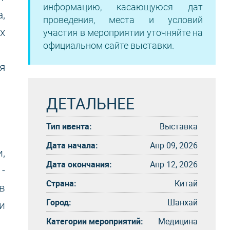
информацию, касающуюся дат
,
проведения, места и условий
х
участия в мероприятии уточняйте на
официальном сайте выставки.
я
ДЕТАЛЬНЕЕ
Тип ивента:
Выставка
Дата начала:
Апр 09, 2026
,
Дата окончания:
Апр 12, 2026
-
Страна:
Китай
в
Город:
Шанхай
и
Категории мероприятий:
Медицина