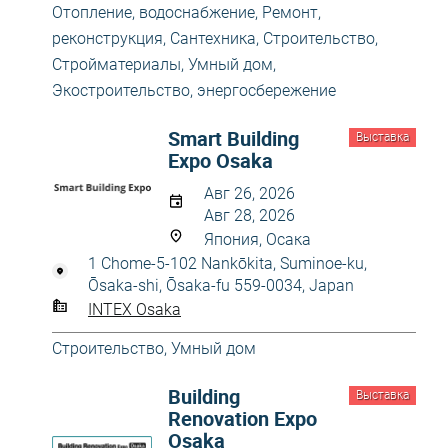
Отопление, водоснабжение
,
Ремонт,
реконструкция
,
Сантехника
,
Строительство
,
Стройматериалы
,
Умный дом
,
Экостроительство, энергосбережение
Smart Building
Выставка
Expo Osaka
Авг 26, 2026
Авг 28, 2026
Япония, Осака
1 Chome-5-102 Nankōkita, Suminoe-ku,
Ōsaka-shi, Ōsaka-fu 559-0034, Japan
INTEX Osaka
Строительство
,
Умный дом
Building
Выставка
Renovation Expo
Osaka