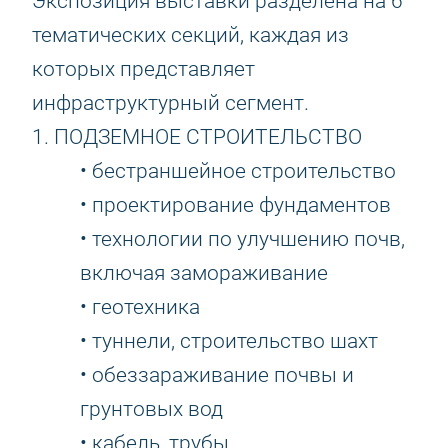
Экспозиция выставки разделена на 6
тематических секций, каждая из
которых представляет
инфраструктурный сегмент.
1. ПОДЗЕМНОЕ СТРОИТЕЛЬСТВО
• бестраншейное строительство
• проектирование фундаментов
• технологии по улучшению почв,
включая замораживание
• геотехника
• туннели, строительство шахт
• обеззараживание почвы и
грунтовых вод
• кабель, трубы