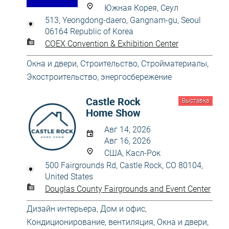
Южная Корея, Сеул
513, Yeongdong-daero, Gangnam-gu, Seoul
06164 Republic of Korea
COEX Convention & Exhibition Center
Окна и двери
,
Строительство
,
Стройматериалы
,
Экостроительство, энергосбережение
Castle Rock
Выставка
Home Show
Авг 14, 2026
Авг 16, 2026
США, Касл-Рок
500 Fairgrounds Rd, Castle Rock, CO 80104,
United States
Douglas County Fairgrounds and Event Center
Дизайн интерьера
,
Дом и офис
,
Кондиционирование, вентиляция
,
Окна и двери
,