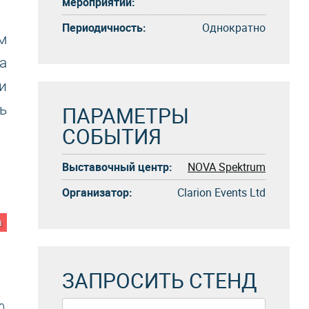
мероприятий:
Периодичность:
Однократно
м
а
и
ПАРАМЕТРЫ
ь
СОБЫТИЯ
Выставочный центр:
NOVA Spektrum
Организатор:
Clarion Events Ltd
а
ЗАПРОСИТЬ СТЕНД
0,