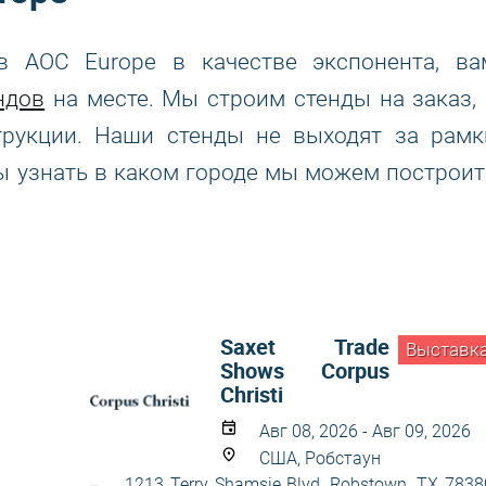
в AOC Europe в качестве экспонента, ва
ндов
на месте. Мы строим стенды на заказ, 
трукции. Наши стенды не выходят за рамк
ы узнать в каком городе мы можем построит
Saxet Trade
Выставк
Shows Corpus
Christi
Авг 08, 2026 - Авг 09, 2026
США, Робстаун
1213 Terry Shamsie Blvd, Robstown, TX 7838