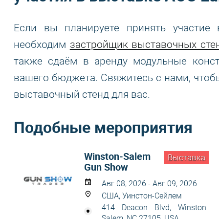
Если вы планируете принять участие 
необходим
застройщик выставочных сте
также сдаём в аренду модульные конс
вашего бюджета. Свяжитесь с нами, чтоб
выставочный стенд для вас.
Подобные мероприятия
Winston-Salem
Выставка
Gun Show
Авг 08, 2026 - Авг 09, 2026
США, Уинстон-Сейлем
414 Deacon Blvd, Winston-
Salem, NC 27105, USA