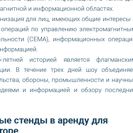
агнитной и информационной областях.
анизация для лиц, имеющих общие интересы 
, операций по управлению электромагнитны
тельности (CEMA), информационных операци
 информацией.
етней историей является флагмански
ции. В течение трех дней шоу объединяе
ельства, обороны, промышленности и научны
 идеями и информацией и обзору последни
ые стенды в аренду для
rope