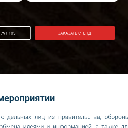
 791 105
ЗАКАЗАТЬ СТЕНД
мероприятии
отдельных лиц из правительства, обороны
обмена идеями и информацией, а также дл