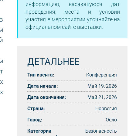
информацию, касающуюся дат
проведения, места и условий
в
участия в мероприятии уточняйте на
официальном сайте выставки.
м
й
ДЕТАЛЬНЕЕ
м
т
Тип ивента:
Конференция
х
Дата начала:
Май 19, 2026
х
Дата окончания:
Май 21, 2026
Страна:
Норвегия
Город:
Осло
Категории
Безопасность