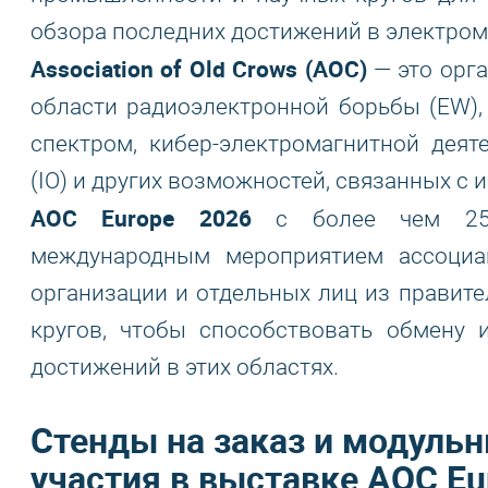
обзора последних достижений в электром
Association of Old Crows (AOC)
— это орг
области радиоэлектронной борьбы (EW)
спектром, кибер-электромагнитной дея
(IO) и других возможностей, связанных с
AOC Europe 2026
с более чем 25-л
международным мероприятием ассоциа
организации и отдельных лиц из правит
кругов, чтобы способствовать обмену
достижений в этих областях.
Стенды на заказ и модульн
участия в выставке AOC Eu