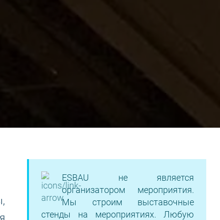
ESBAU не является
организатором мероприятия.
,
Мы строим выставочные
стенды на мероприятиях. Любую
я