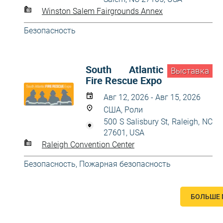
Winston Salem Fairgrounds Annex
Безопасность
South Atlantic
Выставка
Fire Rescue Expo
Авг 12, 2026 - Авг 15, 2026
США, Роли
500 S Salisbury St, Raleigh, NC
27601, USA
Raleigh Convention Center
Безопасность
,
Пожарная безопасность
БОЛЬШЕ