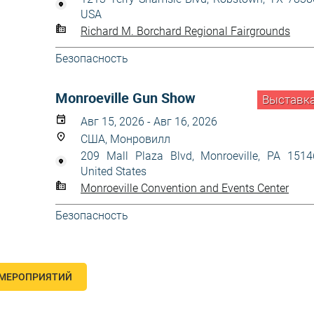
USA
Richard M. Borchard Regional Fairgrounds
Безопасность
Monroeville Gun Show
Выставк
Авг 15, 2026 - Авг 16, 2026
США, Монровилл
209 Mall Plaza Blvd, Monroeville, PA 1514
United States
Monroeville Convention and Events Center
Безопасность
 МЕРОПРИЯТИЙ