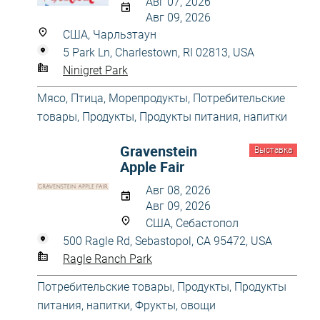
Авг 07, 2026
Авг 09, 2026
США, Чарльзтаун
5 Park Ln, Charlestown, RI 02813, USA
Ninigret Park
Мясо, Птица, Морепродукты
,
Потребительские
товары
,
Продукты
,
Продукты питания, напитки
Gravenstein
Выставка
Apple Fair
Авг 08, 2026
Авг 09, 2026
США, Себастопол
500 Ragle Rd, Sebastopol, CA 95472, USA
Ragle Ranch Park
Потребительские товары
,
Продукты
,
Продукты
питания, напитки
,
Фрукты, овощи