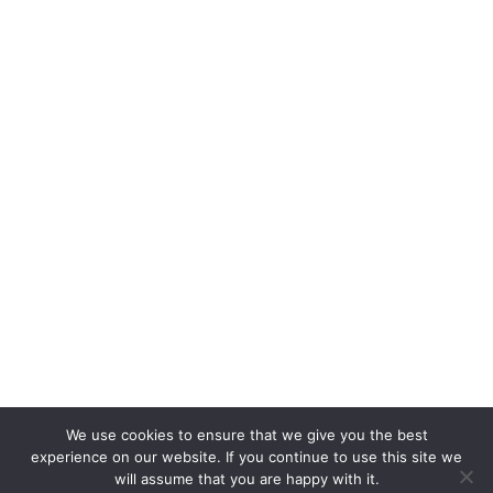
We use cookies to ensure that we give you the best
experience on our website. If you continue to use this site we
will assume that you are happy with it.