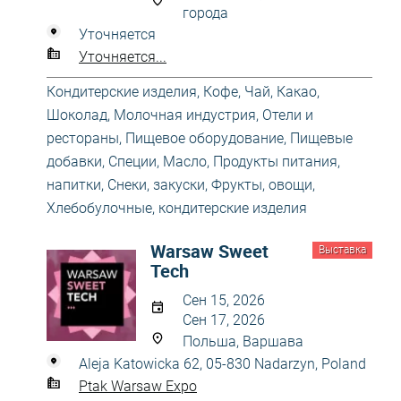
города
Уточняется
Уточняется...
Кондитерские изделия
,
Кофе, Чай, Какао,
Шоколад
,
Молочная индустрия
,
Отели и
рестораны
,
Пищевое оборудование
,
Пищевые
добавки, Специи, Масло
,
Продукты питания,
напитки
,
Снеки, закуски
,
Фрукты, овощи
,
Хлебобулочные, кондитерские изделия
Warsaw Sweet
Выставка
Tech
Сен 15, 2026
Сен 17, 2026
Польша, Варшава
Aleja Katowicka 62, 05-830 Nadarzyn, Poland
Ptak Warsaw Expo