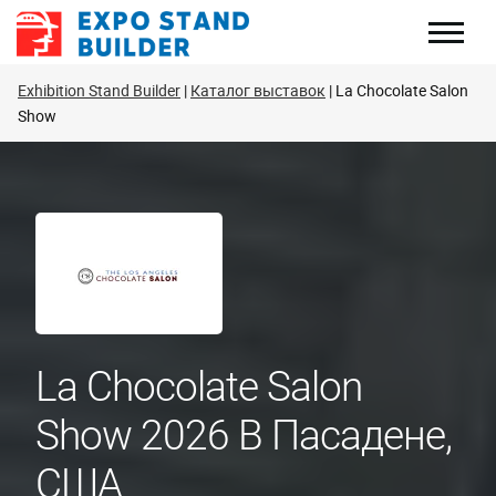
Перейти
к
содержанию
Exhibition Stand Builder
Каталог выставок
La Chocolate Salon
Show
La Chocolate Salon
Show 2026 В Пасадене,
США