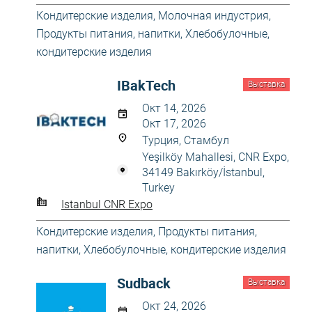
Кондитерские изделия
,
Молочная индустрия
,
Продукты питания, напитки
,
Хлебобулочные,
кондитерские изделия
IBakTech
Выставка
Окт 14, 2026
Окт 17, 2026
Турция, Стамбул
Yeşilköy Mahallesi, CNR Expo,
34149 Bakırköy/İstanbul,
Turkey
Istanbul CNR Expo
Кондитерские изделия
,
Продукты питания,
напитки
,
Хлебобулочные, кондитерские изделия
Sudback
Выставка
Окт 24, 2026