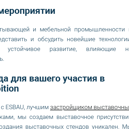
мероприятии
атывающей и мебельной промышленности 
едставить и обсудить новейшие технологии
и устойчивое развитие, влияющие н
ь.
а для вашего участия в
ition
 с ESBAU, лучшим
застройщиком выставочны
иками, мы создаем выставочное присутстви
оздания выставочных стендов уникален. М