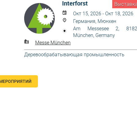
Interforst
Выставк
Окт 15, 2026 - Окт 18, 2026
Германия, Мюнхен
Am Messesee 2, 8182
München, Germany
Messe München
Деревообрабатывающая промышленность
 МЕРОПРИЯТИЙ