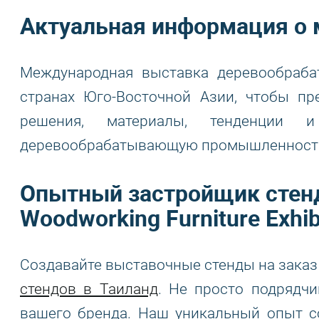
Актуальная информация о 
Международная выставка деревообраб
странах Юго-Восточной Азии, чтобы пр
решения, материалы, тенденции 
деревообрабатывающую промышленност
Опытный застройщик стенд
Woodworking Furniture Exhib
Создавайте выставочные стенды на заказ
стендов в Таиланд
. Не просто подрядч
вашего бренда. Наш уникальный опыт с