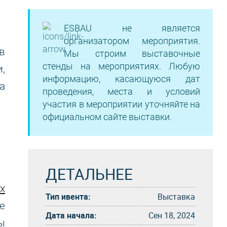
ESBAU не является
организатором мероприятия.
в
Мы строим выставочные
стенды на мероприятиях. Любую
,
информацию, касающуюся дат
а
проведения, места и условий
участия в мероприятии уточняйте на
официальном сайте выставки.
ДЕТАЛЬНЕЕ
х
Тип ивента:
Выставка
е
Дата начала:
Сен 18, 2024
ы