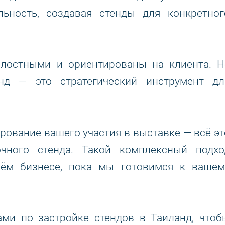
льность, создавая стенды для конкретног
лостными и ориентированы на клиента. Н
енд — это стратегический инструмент дл
ирование вашего участия в выставке — всё эт
чного стенда. Такой комплексный подхо
оём бизнесе, пока мы готовимся к вашем
ами по застройке стендов в Таиланд, чтоб