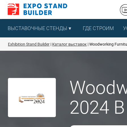
Перейти
к
содержанию
ВЫСТАВОЧНЫЕ СТЕНДЫ
ГДЕ СТРОИМ
У
Exhibition Stand Builder
Каталог выставок
Woodworking Furnitur
Woodwo
2024 В