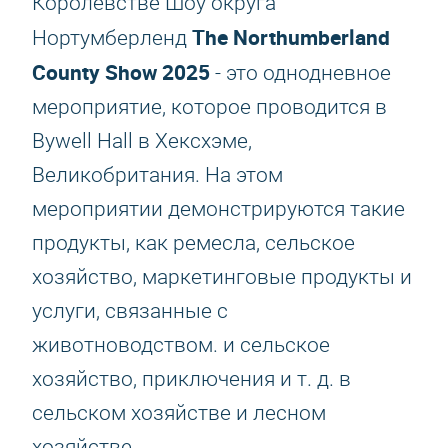
Королевстве Шоу округа
The Northumberland
Нортумберленд
County Show 2025
- это однодневное
мероприятие, которое проводится в
Bywell Hall в Хексхэме,
Великобритания. На этом
мероприятии демонстрируются такие
продукты, как ремесла, сельское
хозяйство, маркетинговые продукты и
услуги, связанные с
животноводством. и сельское
хозяйство, приключения и т. д. в
сельском хозяйстве и лесном
хозяйстве.