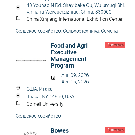
43 Youhao N Rd, Shayibake Qu, Wulumuqi Shi,
Xinjiang Weiwuerzizhiqu, China, 830000
China Xinjiang International Exhibition Center
Сельское хозяйство
,
Сельхозтехника
,
Семена
Food and Agri
Выставка
Executive
Management
Program
Авг 09, 2026
Авг 15, 2026
США, Итака
Ithaca, NY 14850, USA
Cornell University
Сельское хозяйство
Bowes
Выставка