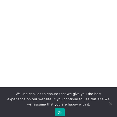
We use cookies to ensure that we give you the best
experience on our website. If you continue to use this site we
will assume that you are happy with it.
Ok