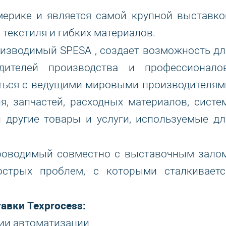
мерике и является самой крупной выставко
 текстиля и гибких материалов.
оизводимый SPESA , создает возможность дл
одителей производства и профессионалов
иться с ведущими мировыми производителям
, запчастей, расходных материалов, систем
и другие товары и услуги, используемые дл
проводимый совместно с выставочным залом
острых проблем, с которыми сталкиваетс
вки Texprocess:
гии автоматизации