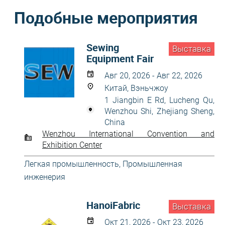
Подобные мероприятия
Sewing
Выставка
Equipment Fair
Авг 20, 2026 - Авг 22, 2026
Китай, Вэньчжоу
1 Jiangbin E Rd, Lucheng Qu,
Wenzhou Shi, Zhejiang Sheng,
China
Wenzhou International Convention and
Exhibition Center
Легкая промышленность
,
Промышленная
инженерия
HanoiFabric
Выставка
Окт 21, 2026 - Окт 23, 2026