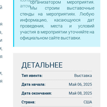
организатором мероприятия.
й
Мы строим выставочные
стенды на мероприятиях. Любую
информацию, касающуюся дат
я
проведения, места и условий
,
участия в мероприятии уточняйте на
официальном сайте выставки.
и
,
я
ДЕТАЛЬНЕЕ
,
Тип ивента:
Выставка
я
Дата начала:
Май 06, 2025
Дата окончания:
Май 08, 2025
Страна:
США