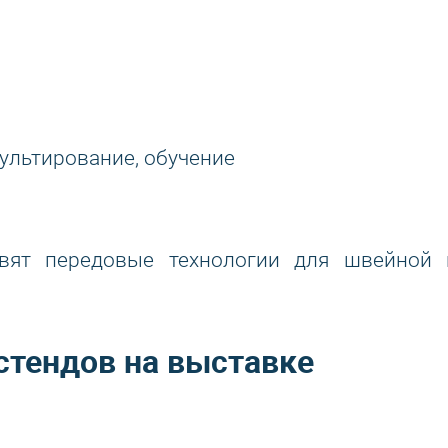
ультирование, обучение
авят передовые технологии для швейной 
тендов на выставке