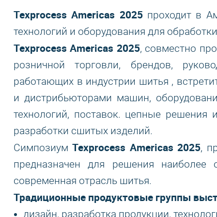
Texprocess Americas 2025
проходит в А
технологий и оборудования для обработки
Texprocess Americas 2025
, совместно пр
розничной торговли, брендов, руков
работающих в индустрии шитья , встрет
и дистрибьюторами машин, оборудования
технологий, поставок. цепные решения 
разработки сшитых изделий.
Texprocess Americas 2025
Симпозиум
, 
предназначен для решения наиболее 
современная отрасль шитья.
Традиционные продуктовые группы выста
дизайн, разработка продукции, техноло