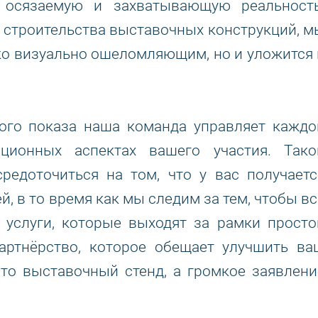
 осязаемую и захватывающую реальность
 строительства выставочных конструкций, м
ько визуально ошеломляющим, но и уложится 
ого показа наша команда управляет каждо
ационных аспектах вашего участия. Тако
редоточиться на том, что у вас получаетс
й, в то время как мы следим за тем, чтобы вс
 услуги, которые выходят за рамки просто
партнёрство, которое обещает улучшить ва
то выставочный стенд, а громкое заявлени