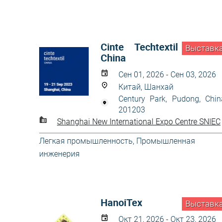
Cinte Techtextil
Выставк
China
Сен 01, 2026 - Сен 03, 2026
Китай, Шанхай
Century Park, Pudong, Chin
201203
Shanghai New International Expo Centre SNIEC
Легкая промышленность
,
Промышленная
инженерия
HanoiTex
Выставк
Окт 21, 2026 - Окт 23, 2026