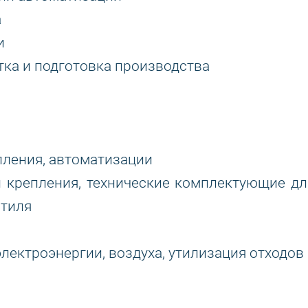
а
и
тка и подготовка производства
пления, автоматизации
и крепления, технические комплектующие дл
стиля
лектроэнергии, воздуха, утилизация отходов