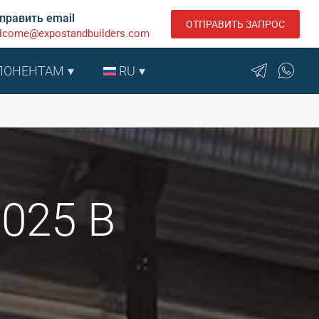
править email
ОТПРАВИТЬ ЗАПРОС
lcome@expostandbuilders.com
ПОНЕНТАМ
RU
2025 В