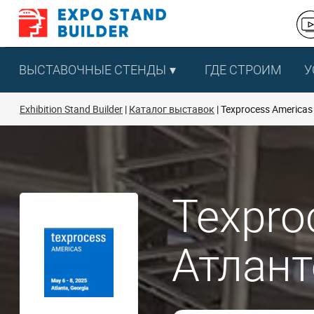
Перейти
к
содержанию
ВЫСТАВОЧНЫЕ СТЕНДЫ
ГДЕ СТРОИМ
У
Exhibition Stand Builder
Каталог выставок
Texprocess Americas
Texpro
Атлант