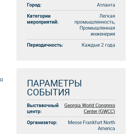
Город:
Атланта
Категории
Легкая
мероприятий:
промышленность,
Промышленная
инженерия
Периодичность:
Каждые 2 года
я
ПАРАМЕТРЫ
СОБЫТИЯ
Выставочный
Georgia World Congress
центр:
Center (GWCC)
Организатор:
Messe Frankfurt North
America