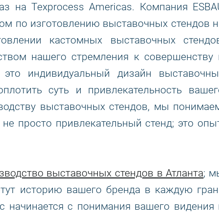
з на Texprocess Americas. Компания ESBA
ом по изготовлению выставочных стендов н
товлении кастомных выставочных стендов
ством нашего стремления к совершенству 
 это индивидуальный дизайн выставочны
оплотить суть и привлекательность вашег
водству выставочных стендов, мы понимаем
 не просто привлекательный стенд; это опыт
зводство выставочных стендов в Атланта
; м
етут историю вашего бренда в каждую гран
с начинается с понимания вашего видения 