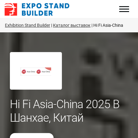
Перейти
к
содержанию
Exhibition Stand Builder
Каталог выставок
Hi Fi Asia-China
Hi Fi Asia-China 2025 В
Шанхае, Китай