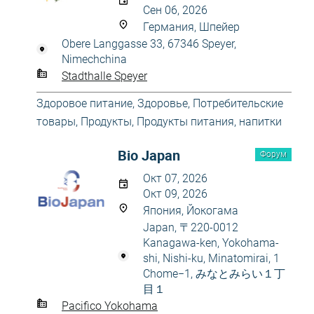
Сен 06, 2026
Германия, Шпейер
Obere Langgasse 33, 67346 Speyer,
Nimechchina
Stadthalle Speyer
Здоровое питание
,
Здоровье
,
Потребительские
товары
,
Продукты
,
Продукты питания, напитки
Bio Japan
Форум
Окт 07, 2026
Окт 09, 2026
Япония, Йокогама
Japan, 〒220-0012
Kanagawa-ken, Yokohama-
shi, Nishi-ku, Minatomirai, 1
Chome−1, みなとみらい１丁
目１
Pacifico Yokohama