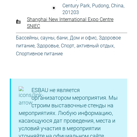
Century Park, Pudong, China,
201203
Shanghai New International Expo Centre
SNIEC
Бассейны, сауны, бани
,
Дом и офис
,
Здоровое
питание
,
Здоровье
,
Спорт, активный отдых
,
Спортивное питание
ESBAU не является
организатором мероприятия. Мы
строим выставочные стенды на
мероприятиях. Любую информацию,
касающуюся дат проведения, места и
условий участия в мероприятии
уточняйте на официальном сайте