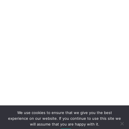
We use cookies to ensure that we give you the best
experience on our website. If you continue to use this site we
will assume that you are happy with it.