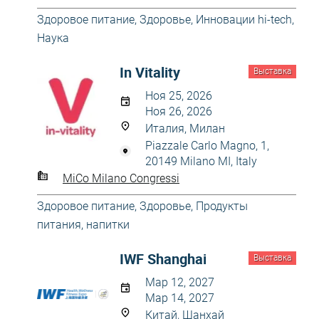
Здоровое питание
,
Здоровье
,
Инновации hi-tech
,
Наука
In Vitality
Выставка
Ноя 25, 2026
Ноя 26, 2026
Италия, Милан
Piazzale Carlo Magno, 1,
20149 Milano MI, Italy
MiCo Milano Congressi
Здоровое питание
,
Здоровье
,
Продукты
питания, напитки
IWF Shanghai
Выставка
Мар 12, 2027
Мар 14, 2027
Китай, Шанхай